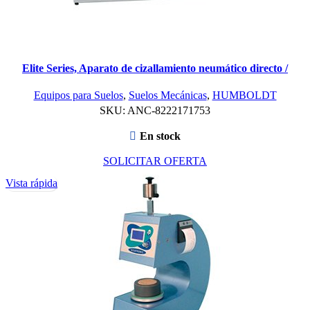
Elite Series, Aparato de cizallamiento neumático directo /
residual
Equipos para Suelos
,
Suelos Mecánicas
,
HUMBOLDT
SKU:
ANC-8222171753
En stock
SOLICITAR OFERTA
Vista rápida