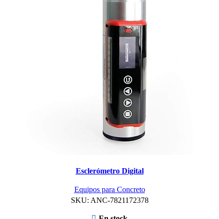
Esclerómetro Digital
Equipos para Concreto
SKU:
ANC-7821172378
En stock