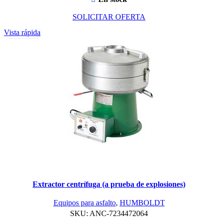
SOLICITAR OFERTA
Vista rápida
Extractor centrífuga (a prueba de explosiones)
Equipos para asfalto
,
HUMBOLDT
SKU:
ANC-7234472064