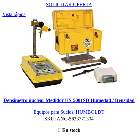
SOLICITAR OFERTA
Vista rápida
Densimetro nuclear Medidor HS-5001SD Humedad / Densidad
Equipos para Suelos
,
HUMBOLDT
SKU:
ANC-5633771394
En stock