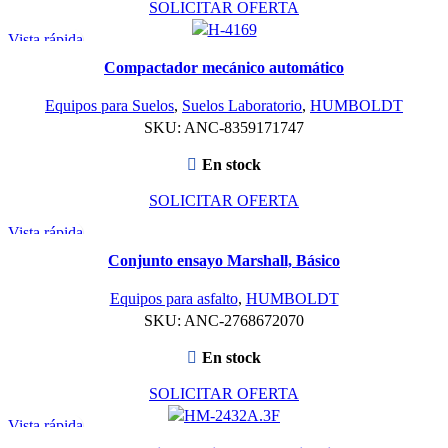
SOLICITAR OFERTA
Vista rápida
Compactador mecánico automático
Equipos para Suelos
,
Suelos Laboratorio
,
HUMBOLDT
SKU:
ANC-8359171747
En stock
SOLICITAR OFERTA
Vista rápida
Conjunto ensayo Marshall, Básico
Equipos para asfalto
,
HUMBOLDT
SKU:
ANC-2768672070
En stock
SOLICITAR OFERTA
Vista rápida