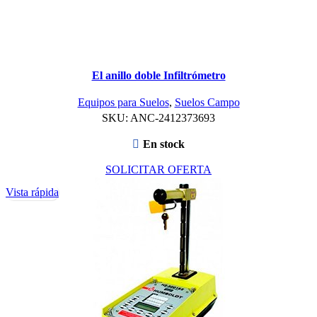
El anillo doble Infiltrómetro
Equipos para Suelos
,
Suelos Campo
SKU:
ANC-2412373693
En stock
SOLICITAR OFERTA
Vista rápida