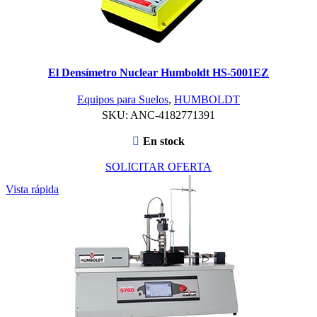
El Densímetro Nuclear Humboldt HS-5001EZ
Equipos para Suelos
,
HUMBOLDT
SKU:
ANC-4182771391
En stock
SOLICITAR OFERTA
Vista rápida