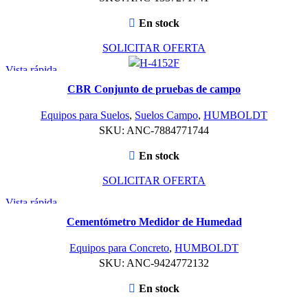
En stock
SOLICITAR OFERTA
Vista rápida
CBR Conjunto de pruebas de campo
Equipos para Suelos
,
Suelos Campo
,
HUMBOLDT
SKU:
ANC-7884771744
En stock
SOLICITAR OFERTA
Vista rápida
Cementómetro Medidor de Humedad
Equipos para Concreto
,
HUMBOLDT
SKU:
ANC-9424772132
En stock