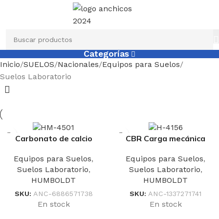
Categorías
Inicio
SUELOS
Nacionales
Equipos para Suelos
Suelos Laboratorio
Carbonato de calcio
CBR Carga mecánica
Cámara contenido
Prensa
Equipos para Suelos
,
Equipos para Suelos
,
Suelos Laboratorio
,
Suelos Laboratorio
,
HUMBOLDT
HUMBOLDT
SKU:
ANC-6886571738
SKU:
ANC-1337271741
En stock
En stock