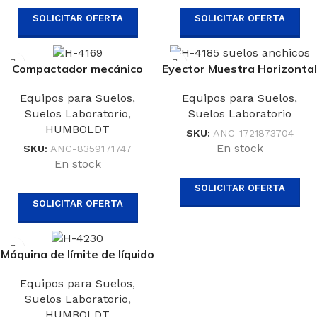
SOLICITAR OFERTA
SOLICITAR OFERTA
Compactador mecánico
Eyector Muestra Horizontal
automático
– H-4185
Equipos para Suelos
,
Equipos para Suelos
,
Suelos Laboratorio
,
Suelos Laboratorio
HUMBOLDT
SKU:
ANC-1721873704
En stock
SKU:
ANC-8359171747
En stock
SOLICITAR OFERTA
SOLICITAR OFERTA
Máquina de límite de líquido
Equipos para Suelos
,
Suelos Laboratorio
,
HUMBOLDT