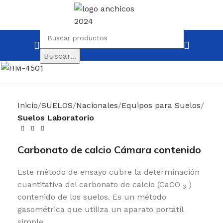
Buscar...
Clic para ampliar
Inicio
SUELOS
Nacionales
Equipos para Suelos
Suelos Laboratorio
Carbonato de calcio Cámara contenido
Este método de ensayo cubre la determinación
cuantitativa del carbonato de calcio (CaCO
)
3
contenido de los suelos. Es un método
gasométrica que utiliza un aparato portátil
simple.