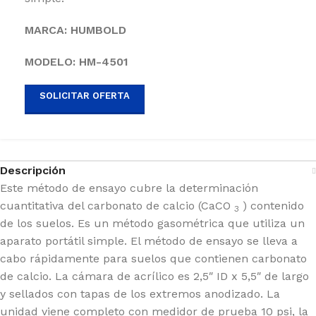
MARCA: HUMBOLD
MODELO: HM-4501
SOLICITAR OFERTA
Descripción
Este método de ensayo cubre la determinación
cuantitativa del carbonato de calcio (CaCO
) contenido
3
de los suelos. Es un método gasométrica que utiliza un
aparato portátil simple. El método de ensayo se lleva a
cabo rápidamente para suelos que contienen carbonato
de calcio. La cámara de acrílico es 2,5″ ID x 5,5″ de largo
y sellados con tapas de los extremos anodizado. La
unidad viene completo con medidor de prueba 10 psi, la