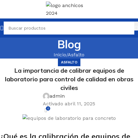
Blog
Inicio
Asfalto
ASFALTO
La importancia de calibrar equipos de
laboratorio para control de calidad en obras
civiles
admin
Activado abril 11, 2025
0
¿Qué es la calibración de equipos de