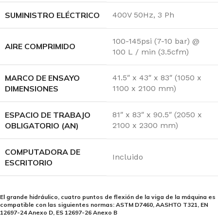
SUMINISTRO ELÉCTRICO
400V 50Hz, 3 Ph
100-145psi (7-10 bar) @
AIRE COMPRIMIDO
100 L / min (3.5cfm)
MARCO DE ENSAYO
41.5″ x 43″ x 83″ (1050 x
DIMENSIONES
1100 x 2100 mm)
ESPACIO DE TRABAJO
81″ x 83″ x 90.5″ (2050 x
OBLIGATORIO (AN)
2100 x 2300 mm)
COMPUTADORA DE
Incluido
ESCRITORIO
El grande hidráulico, cuatro puntos de flexión de la viga de la máquina es
compatible con las siguientes normas: ASTM D7460, AASHTO T321, EN
12697-24 Anexo D, ES 12697-26 Anexo B