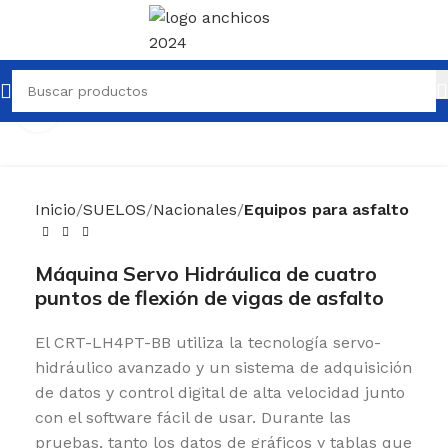
Clic para ampliar
Inicio
SUELOS
Nacionales
Equipos para asfalto
Máquina Servo Hidráulica de cuatro
puntos de flexión de vigas de asfalto
El CRT-LH4PT-BB utiliza la tecnología servo-
hidráulico avanzado y un sistema de adquisición
de datos y control digital de alta velocidad junto
con el software fácil de usar.
Durante las
pruebas, tanto los datos de gráficos y tablas que