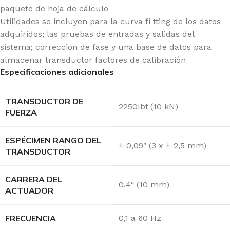
paquete de hoja de cálculo
Utilidades se incluyen para la curva fi tting de los datos
adquiridos; las pruebas de entradas y salidas del
sistema; corrección de fase y una base de datos para
almacenar transductor factores de calibración
Especificaciones adicionales
TRANSDUCTOR DE
2250lbf (10 kN)
FUERZA
ESPÉCIMEN RANGO DEL
± 0,09″ (3 x ± 2,5 mm)
TRANSDUCTOR
CARRERA DEL
0,4″ (10 mm)
ACTUADOR
FRECUENCIA
0,1 a 60 Hz