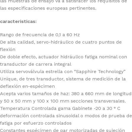
las muestras de ensayo va a satisfacer los requisitos de
las especificaciones europeas pertinentes.
caracteristicas:
Rango de frecuencia de 0,1 a 60 Hz
De alta calidad, servo-hidráulico de cuatro puntos de
flexión
De doble efecto, actuador hidráulico fatiga nominal con
transductor de carrera integral
Utiliza servoválvula estrella con “Sapphire Technology”
Unique, de tres transductor, sistema de medición de la
deflexión en-espécimen
Acepta varios tamaños de haz: 380 a 660 mm de longitud
y 50 x 50 mm y 100 x 100 mm secciones transversales.
Temperatura Controlada gama Gabinete -20 a 30 ° C
deformación controlada sinusoidal o modos de prueba de
fatiga por esfuerzo controlados
Constantes espécimen de par motorizadas de sujeción