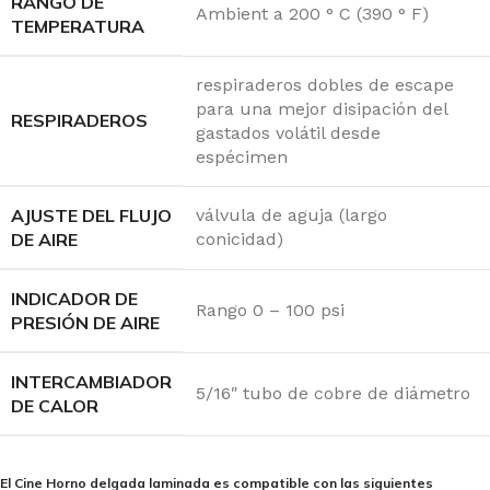
RANGO DE
Ambient a 200 ° C (390 ° F)
TEMPERATURA
respiraderos dobles de escape
para una mejor disipación del
RESPIRADEROS
gastados volátil desde
espécimen
AJUSTE DEL FLUJO
válvula de aguja (largo
DE AIRE
conicidad)
INDICADOR DE
Rango 0 – 100 psi
PRESIÓN DE AIRE
INTERCAMBIADOR
5/16″ tubo de cobre de diámetro
DE CALOR
El Cine Horno delgada laminada es compatible con las siguientes