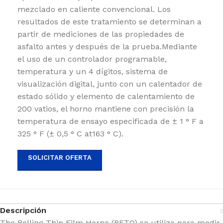
mezclado en caliente convencional. Los
resultados de este tratamiento se determinan a
partir de mediciones de las propiedades de
asfalto antes y después de la prueba.Mediante
el uso de un controlador programable,
temperatura y un 4 dígitos, sistema de
visualización digital, junto con un calentador de
estado sólido y elemento de calentamiento de
200 vatios, el horno mantiene con precisión la
temperatura de ensayo especificada de ± 1 ° F a
325 ° F (± 0,5 ° C at163 ° C).
SOLICITAR OFERTA
Descripción
The Rolling Thin Film Horno (RFTO) se utiliza para medir