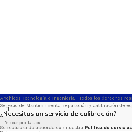
Anchicos Tecnología e Ingeniería
. Todos los derechos re
Servicio de Mantenimiento, reparación y calibración de e
¿Necesitas un servicio de calibración?
Se realizará de acuerdo con nuestra
Política de servicios