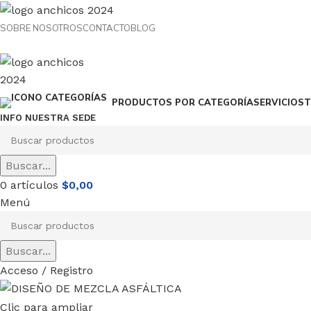
SOBRE NOSOTROS
CONTACTO
BLOG
SERVICIOS
T
PRODUCTOS POR CATEGORÍA
INFO NUESTRA SEDE
Buscar...
0
artículos
$
0,00
Menú
Buscar...
Acceso / Registro
Clic para ampliar