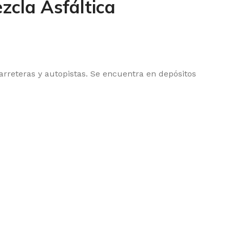
zcla Asfáltica
carreteras y autopistas. Se encuentra en depósitos