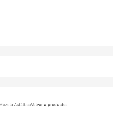
Mezcla Asfáltica
Volver a productos