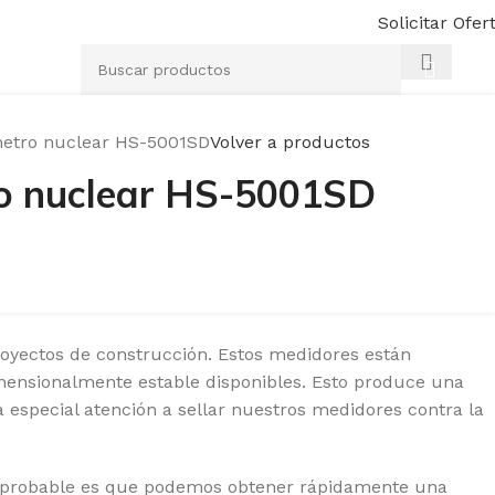
Solicitar Ofer
$
0,
etro nuclear HS-5001SD
Volver a productos
o nuclear HS-5001SD
royectos de construcción.
Estos medidores están
imensionalmente estable disponibles.
Esto produce una
especial atención a sellar nuestros medidores contra la
 probable es que podemos obtener rápidamente una