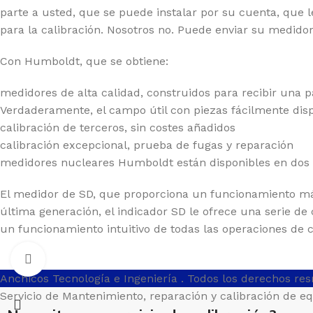
parte a usted, que se puede instalar por su cuenta, que 
para la calibración. Nosotros no. Puede enviar su medido
Con Humboldt, que se obtiene:
medidores de alta calidad, construidos para recibir una p
Verdaderamente, el campo útil con piezas fácilmente dis
calibración de terceros, sin costes añadidos
calibración excepcional, prueba de fugas y reparación
medidores nucleares Humboldt están disponibles en dos 
El medidor de SD, que proporciona un funcionamiento más 
última generación, el indicador SD le ofrece una serie de 
un funcionamiento intuitivo de todas las operaciones de 
Clic para ampliar
Anchicos Tecnología e Ingeniería
. Todos los derechos re
Servicio de Mantenimiento, reparación y calibración de e