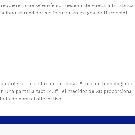
 requieren que se envíe su medidor de vuelta a la fábrica
calibrar el medidor sin incurrir en cargos de Humboldt.
alquier otro calibre de su clase. El uso de tecnología de
n una pantalla táctil 4,3″ , el medidor de SD proporciona
odo de control alternativo.