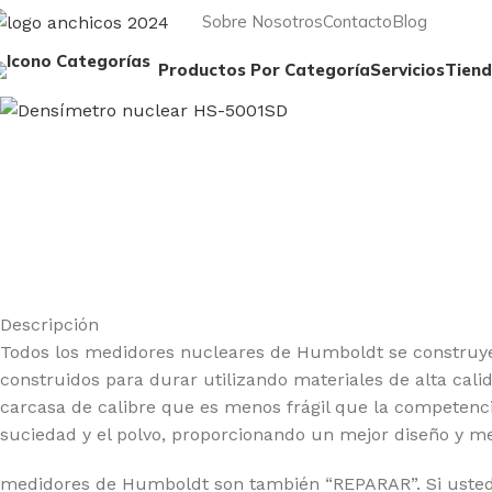
Sobre Nosotros
Contacto
Blog
Productos Por Categoría
Servicios
Tien
Descripción
Todos los medidores nucleares de Humboldt se construyen 
construidos para durar utilizando materiales de alta ca
carcasa de calibre que es menos frágil que la competenc
suciedad y el polvo, proporcionando un mejor diseño y me
medidores de Humboldt son también “REPARAR”. Si usted