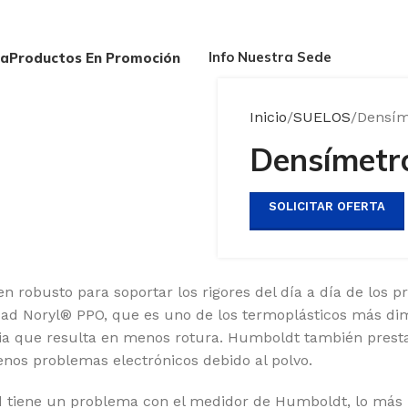
Info Nuestra Sede
da
Productos En Promoción
Inicio
SUELOS
Densím
Densímetr
SOLICITAR OFERTA
robusto para soportar los rigores del día a día de los p
lidad Noryl® PPO, que es uno de los termoplásticos más d
ia que resulta en menos rotura.
Humboldt también presta 
nos problemas electrónicos debido al polvo.
 tiene un problema con el medidor de Humboldt, lo más