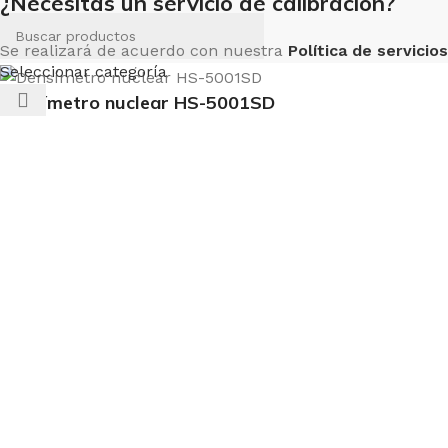
¿Necesitas un servicio de calibración?
Se realizará de acuerdo con nuestra
Política de servicios
Seleccionar categoría
Densímetro nuclear HS-5001SD