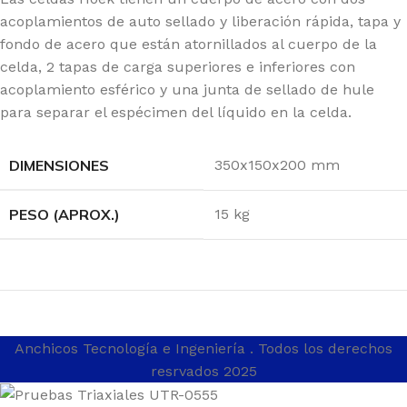
acoplamientos de auto sellado y liberación rápida, tapa y
fondo de acero que están atornillados al cuerpo de la
celda, 2 tapas de carga superiores e inferiores con
acoplamiento esférico y una junta de sellado de hule
para separar el espécimen del líquido en la celda.
DIMENSIONES
350x150x200 mm
PESO (APROX.)
15 kg
Anchicos Tecnología e Ingeniería
. Todos los derechos
resrvados 2025