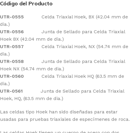
Código del Producto
UTR-0555
Celda Triaxial Hoek, BX (42.04 mm de
dia.)
UTR-0556
Junta de Sellado para Celda Triaxial
Hoek BX (42.04 mm de dia.)
UTR-0557
Celda Triaxial Hoek, NX (54.74 mm de
dia.)
UTR-0558
Junta de Sellado para Celda Triaxial
Hoek NX (54.74 mm de dia.)
UTR-0560
Celda Triaxial Hoek HQ (63.5 mm de
dia.)
UTR-0561
Junta de Sellado para Celda Triaxial
Hoek, HQ, (63.5 mm de dia.)
Las celdas tipo Hoek han sido diseñadas para estar
usadas para pruebas triaxiales de especímenes de roca.
Las celdas Hoek tienen un cuerpo de acero con dos