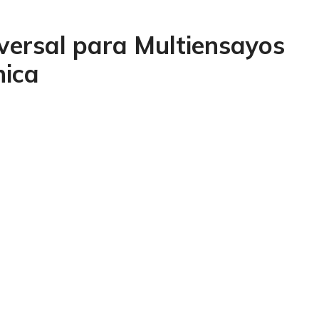
ersal para Multiensayos
nica