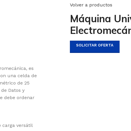
Volver a productos
Máquina Univ
Electromecá
SOLICITAR OFERTA
romecánica, es
con una celda de
métrico de 25
 de Datos y
se debe ordenar
carga versátil