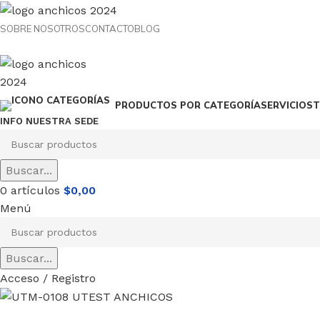
SOBRE NOSOTROS
CONTACTO
BLOG
SERVICIOS
T
PRODUCTOS POR CATEGORÍA
INFO NUESTRA SEDE
Buscar...
0
artículos
$
0,00
Menú
Buscar...
Acceso / Registro