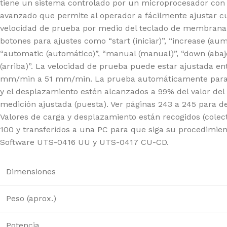
tiene un sistema controlado por un microprocesador con
avanzado que permite al operador a fácilmente ajustar c
velocidad de prueba por medio del teclado de membrana. 
botones para ajustes como “start (iniciar)”, “increase (aum
“automatic (automático)”, “manual (manual)”, “down (abajo
(arriba)”. La velocidad de prueba puede estar ajustada en
mm/min a 51 mm/min. La prueba automáticamente para
y el desplazamiento estén alcanzados a 99% del valor del
medición ajustada (puesta). Ver páginas 243 a 245 para de
Valores de carga y desplazamiento están recogidos (colec
100 y transferidos a una PC para que siga su procedimien
Software UTS-0416 UU y UTS-0417 CU-CD.
Dimensiones
Peso (aprox.)
Potencia