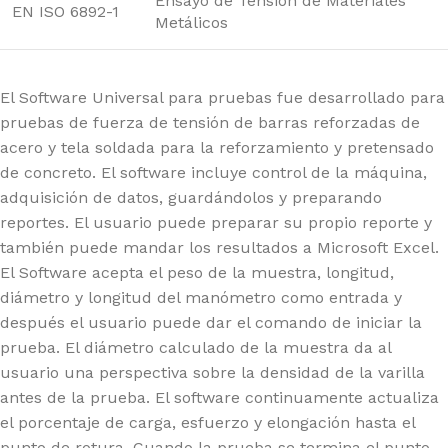
Ensayo de Tensión de Materiales
EN ISO 6892-1
Metálicos
El Software Universal para pruebas fue desarrollado para
pruebas de fuerza de tensión de barras reforzadas de
acero y tela soldada para la reforzamiento y pretensado
de concreto. El software incluye control de la máquina,
adquisición de datos, guardándolos y preparando
reportes. El usuario puede preparar su propio reporte y
también puede mandar los resultados a Microsoft Excel.
El Software acepta el peso de la muestra, longitud,
diámetro y longitud del manómetro como entrada y
después el usuario puede dar el comando de iniciar la
prueba. El diámetro calculado de la muestra da al
usuario una perspectiva sobre la densidad de la varilla
antes de la prueba. El software continuamente actualiza
el porcentaje de carga, esfuerzo y elongación hasta el
punto de rotura. Cuando la prueba se termina el punto