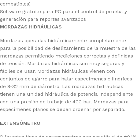
compatibles)
Software gratuito para PC para el control de prueba y
generación para reportes avanzados
MORDAZAS HIDRÁULICAS
Mordazas operadas hidráulicamente completamente
para la posibilidad de deslizamiento de la muestra de las
mordazas permitiendo mediciones correctas y definidas
de tensión. Mordazas hidráulicas son muy seguras y
fáciles de usar. Mordazas hidráulicas vienen con
conjuntos de agarre para halar especímenes cilíndricos
de 8-32 mm de diámetro. Las mordazas hidráulicas
tienen una unidad hidráulica de potencia independiente
con una presión de trabajo de 400 bar. Mordazas para
especímenes planos se deben ordenar por separado.
EXTENSÓMETRO
Diferentes tipos de extensómetros con exactitud de ±0.1%