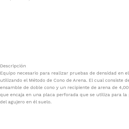
Descripción
Equipo necesario para realizar pruebas de densidad en e
utilizando el Método de Cono de Arena. El cual consiste d
ensamble de doble cono y un recipiente de arena de 4,0
que encaja en una placa perforada que se utiliza para la
del agujero en él suelo.