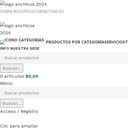
SOBRE NOSOTROS
CONTACTO
BLOG
SERVICIOS
T
PRODUCTOS POR CATEGORÍA
INFO NUESTRA SEDE
Buscar...
0
artículos
$
0,00
Menú
Buscar...
Acceso / Registro
Clic para ampliar