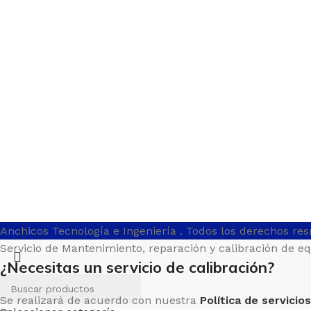
Anchicos Tecnología e Ingeniería
. Todos los derechos re
Servicio de Mantenimiento, reparación y calibración de e
¿Necesitas un servicio de calibración?
Se realizará de acuerdo con nuestra
Política de servicios