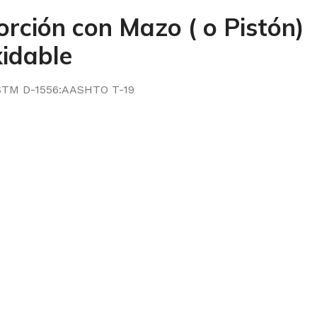
rción con Mazo ( o Pistón)
xidable
STM D-1556:AASHTO T-19