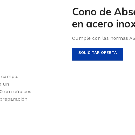
Cono de Abso
en acero ino
Cumple con las normas A
SOLICITAR OFERTA
l campo.
e un
00 cm cúbicos
 preparación